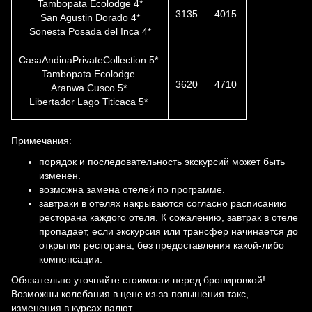
Tambopata Ecolodge 4*
3135
4015
San Agustin Dorado 4*
Sonesta Posada del Inca 4*
CasaAndinaPrivateCollection 5*
Tambopata Ecolodge
3620
4710
Aranwa Cusco 5*
Libertador Lago Titicaca 5*
Примечания:
порядок и последовательность экскурсий может быть
изменен.
возможна замена отелей по программе.
завтраки в отелях накрываются согласно расписанию
ресторана каждого отеля. К сожалению, завтрак в отеле
пропадает, если экскурсия или трансфер начинается до
открытия ресторана, без предоставления какой-либо
компенсации.
Обязательно уточняйте стоимости перед бронировкой!
Возможны колебания в цене из-за повышения такс,
изменения в курсах валют.