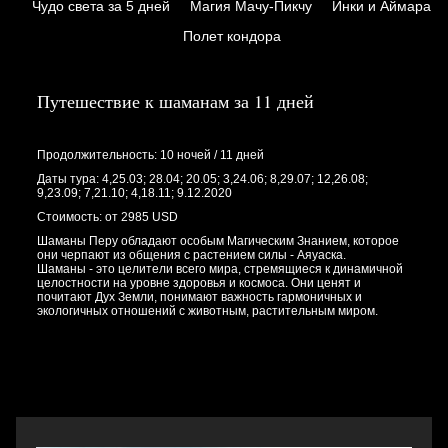
Чудо света за 5 дней
Магия Мачу-Пикчу
Инки и Аймара
Полет кондора
Путешествие к шаманам за 11 дней
Продолжительность: 10 ночей / 11 дней
Даты тура: 4,25.03; 28.04; 20.05; 3,24.06; 8,29.07; 12,26.08;
9,23.09; 7,21.10; 4,18.11; 9.12.2020
Стоимость: от 2985 USD
Шаманы Перу обладают особым Магическим Знанием, которое
они черпают из общения с растением силы - Аяуаска.
Шаманы - это целители всего мира, стремящиеся к динамичной
целостности на уровне здоровья и космоса. Они ценят и
почитают Дух Земли, понимают важность гармоничных и
экологичных отношений с животным, растительным миром.