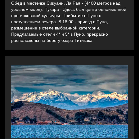
Oбед в местечке Сикуани. Ла Рая - (4400 метров над
уровнем моря). Пукара - Здесь был центр одноименной
пре-инковской культуры. Прибытие в Пуно с
наступлением вечера. B 18.00 - приезд в Пуно,
размещение в отеле выбранной категории.
Предлагаемые отели 4* и 5* в Пуно, прекрасно
расположены на берегу озера Титикака.