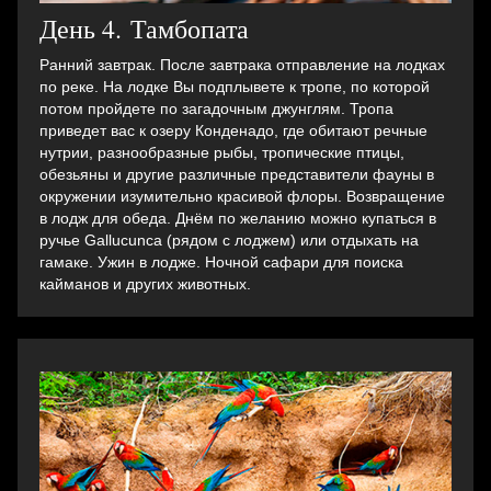
День 4. Тамбопата
Ранний завтрак. После завтрака отправление на лодках
по реке. На лодке Вы подплывете к тропе, по которой
потом пройдете по загадочным джунглям. Тропа
приведет вас к озеру Конденадо, где обитают речные
нутрии, разнообразные рыбы, тропические птицы,
обезьяны и другие различные представители фауны в
окружении изумительно красивой флоры. Возвращение
в лодж для обеда. Днём по желанию можно купаться в
ручье Gallucunca (рядом с лоджем) или отдыхать на
гамаке. Ужин в лодже. Ночной сафари для поиска
кайманов и других животных.