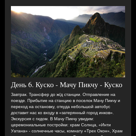
День 6. Куско - Мачу Пикчу - Куско
Завтрак. Трансфер до ж/д станции. Отправление на
поезде. Прибытие на станцию в поселок Мачу Пикчу и
переход на остановку, откуда небольшой автобус
доставит нас ко входу в «затерянный город инков».
Экскурсия с гидом. В Мачу Пикчу увидим:
церемониальные постройки: храм Солнца, «Инти
Уатана» - солнечные часы, комнату «Трех Окон», Храм