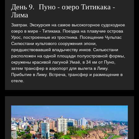
День 9. Пуно - озеро Титикака -
Лима
Завтрак. Экскурсия на самое высокогорное судоходное
озеро в мире - Титикака. Поездка на плавучие острова
Урос, построенные из тростника. Посещение Чульпас
Силюстани культового сооружения эпохи,
предшествовавшей владычеству инков. Сильюстани
расположен на одной площади полуостровной формы,
окружены красивой лагуной Умаё, в 34 км от Пуно,
затем трансфер в аэропорт для вылета в Лиму.
Прибытие в Лиму. Встреча, трансфер и pазмещение в
отеле.