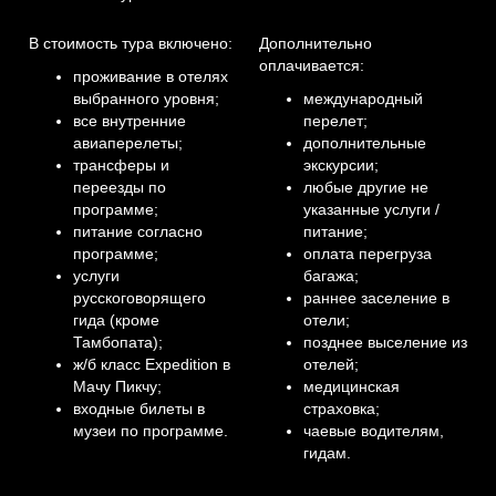
В стоимость тура включено:
Дополнительно
оплачивается:
проживание в отелях
выбранного уровня;
международный
все внутренние
перелет;
авиаперелеты;
дополнительные
трансферы и
экскурсии;
переезды по
любые другие не
программе;
указанные услуги /
питание согласно
питание;
программе;
оплата перегруза
услуги
багажа;
русскоговорящего
раннее заселение в
гида (кроме
отели;
Тамбопата);
позднее выселение из
ж/б класс Expedition в
отелей;
Мачу Пикчу;
медицинская
входные билеты в
страховка;
музеи по программе.
чаевые водителям,
гидам.