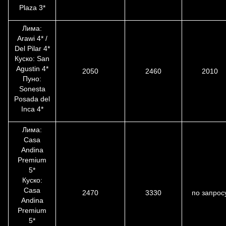
Plaza 3*
Лима:
Arawi 4* /
Del Pilar 4*
Куско: San
Agustin 4*
2050
2460
2010
Пуно:
Sonesta
Posada del
Inca 4*
Лима:
Casa
Andina
Premium
5*
Куско:
Casa
2470
3330
по запрос
Andina
Premium
5*