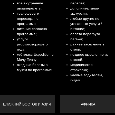
все внутренние
перелет;
авиаперелеты;
дополнительные
трансферы и
экскурсии;
переезды по
любые другие не
программе;
указанные услуги /
питание согласно
питание;
программе;
оплата перегруза
услуги
багажа;
русскоговорящего
раннее заселение в
гида;
отели;
ж/б класс Expedition в
позднее выселение из
Мачу Пикчу;
отелей;
входные билеты в
медицинская
музеи по программе.
страховка;
чаевые водителям,
гидам.
БЛИЖНИЙ ВОСТОК И АЗИЯ
АФРИКА