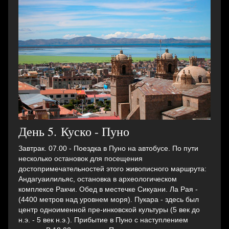
День 5. Куско - Пуно
Завтрак. 07.00 - Поездка в Пуно на автобусе. По пути
несколько остановок для посещения
достопримечательностей этого живописного маршрута:
Андагуаилильяс, остановкa в археологическом
комплексе Ракчи. Oбед в местечке Сикуани. Ла Рая -
(4400 метров над уровнем моря). Пукара - здесь был
центр одноименной пре-инковской культуры (5 век до
н.э. - 5 век н.э.). Прибытие в Пуно с наступлением