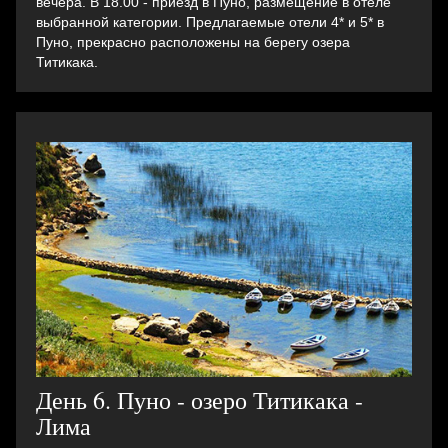
вечера. B 18.00 - приезд в Пуно, размещение в отеле
выбранной категории. Предлагаемые отели 4* и 5* в
Пуно, прекрасно расположены на берегу озера
Титикака.
День 6. Пуно - озеро Титикака -
Лима