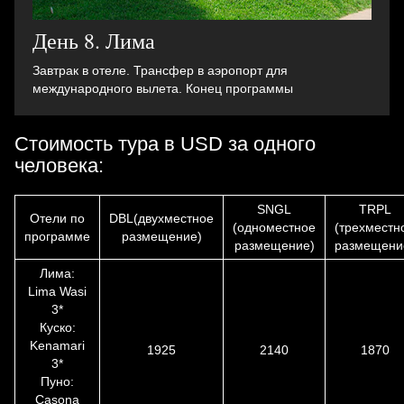
День 8. Лима
Завтрак в отеле. Трансфер в аэропорт для
международного вылета. Конец программы
Стоимость тура в USD за одного
человека:
SNGL
TRPL
Отели по
DBL(двухместное
(одноместное
(трехместн
программе
размещение)
размещение)
размещени
Лима:
Lima Wasi
3*
Куско:
Kenamari
1925
2140
1870
3*
Пуно:
Casona