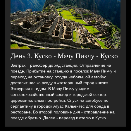
День 3. Куско - Мачу Пикчу - Куско
Завтрак. Трансфер до ж/д станции. Отправление на
поезде. Прибытие на станцию в поселок Мачу Пикчу и
переход на остановку, откуда небольшой автобус
доставит нас ко входу в «затерянный город инков».
Экскурсия с гидом. В Мачу Пикчу увидим
сельскохозяйственный сектор и городской сектор:
церемониальные постройки. Спуск на автобусе по
серпантину в городок Агуас Кальентес для обеда в
ресторане. Во второй половине дня - отправление на
поезде обратно. Далее - переезд к отелю в Куско.