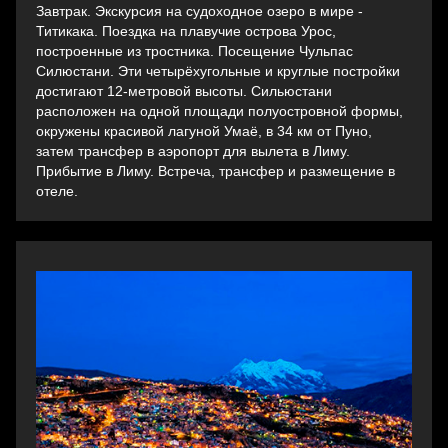
Завтрак. Экскурсия на судоходное озеро в мире -
Титикака. Поездка на плавучие острова Урос,
построенные из тростника. Посещение Чульпас
Силюстани. Эти четырёхугольные и круглые постройки
достигают 12-метровой высоты. Сильюстани
расположен на одной площади полуостровной формы,
окружены красивой лагуной Умаё, в 34 км от Пуно,
затем трансфер в аэропорт для вылета в Лиму.
Прибытие в Лиму. Встреча, трансфер и pазмещение в
отеле.