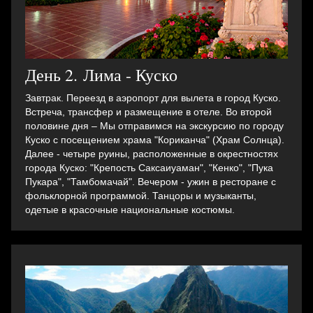
День 2. Лима - Куско
Завтрак. Переезд в аэропорт для вылета в город Куско.
Встреча, трансфер и pазмещение в отеле. Во второй
половине дня – Мы отправимся на экскурсию по городу
Куско c посещением храма "Кориканча" (Храм Солнцa).
Далее - четыре руины, расположенные в окрестностях
города Куско: "Крепость Саксаиуаман", "Кенко", "Пука
Пукара", "Тамбомачай". Вечером - ужин в ресторане с
фольклорной программой. Танцоры и музыканты,
одетые в красочные национальные костюмы.