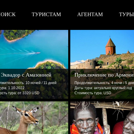
ПОИСК
ТУРИСТАМ
АГЕНТАМ
ТУРЫ
 Эквадор с Амазонией
Приключение по Армени
жительность: 10 ночей / 11 дней
Продолжительность: 4 ночи / 5 дн
ура: 1.10.2022
Даты тура: актуально круглый год
сть тура: от 3320 USD
Стоимость тура: USD