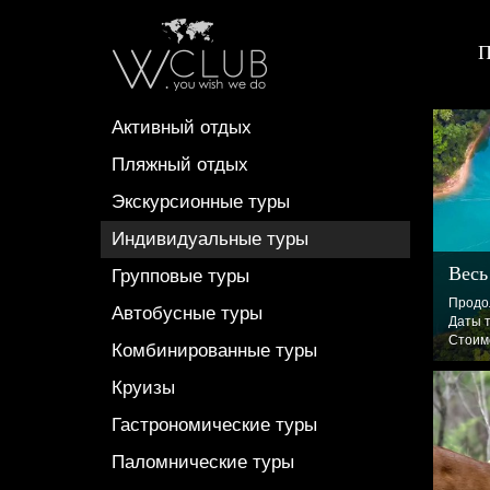
Активный отдых
Пляжный отдых
Экскурсионные туры
Индивидуальные туры
Весь
Групповые туры
Продол
Автобусные туры
Даты т
Стоимо
Комбинированные туры
Круизы
Гастрономические туры
Паломнические туры