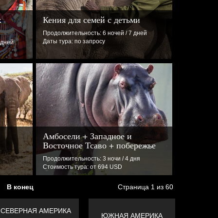
х
Кения для семей с детьми
Продолжительность: 6 ночей / 7 дней
Даты тура: по запросу
 дней
Амбосели + Западное и
Восточное Тсаво + побережье
я
Продолжительность: 3 ночи / 4 дня
Стоимость тура: от 694 USD
В конец
Страница 1 из 60
СЕВЕРНАЯ АМЕРИКА
ЮЖНАЯ АМЕРИКА