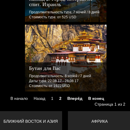
спит. Израиль
Продолжительность тура: 7 ночей / 8 дней
Стоимость тура: от 525 USD
Бутан для Вас
Продолжительность: 6 ночей / 7 дней
Даты тура: 22.08.17 - 28.08.17
Стоимость: от 1922 USD
В начало
Назад
1
2
Вперёд
В конец
Страница 1 из 2
БЛИЖНИЙ ВОСТОК И АЗИЯ
АФРИКА