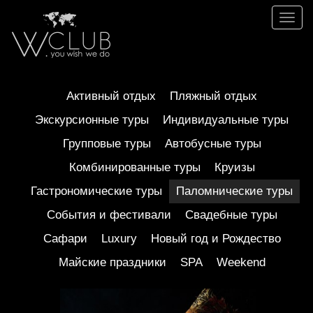
Toggl
naviga
Активный отдых
Пляжный отдых
Экскурсионные туры
Индивидуальные туры
Групповые туры
Автобусные туры
Комбинированные туры
Круизы
Гастрономические туры
Паломнические туры
События и фестивали
Свадебные туры
Сафари
Luxury
Новый год и Рождество
Майские праздники
SPA
Weekend